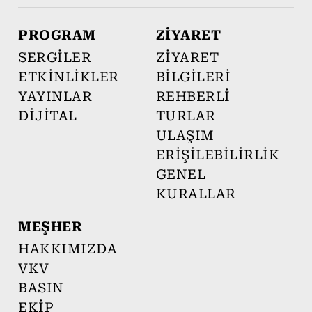
PROGRAM
ZİYARET
SERGİLER
ZİYARET
ETKİNLİKLER
BİLGİLERİ
YAYINLAR
REHBERLİ
DİJİTAL
TURLAR
ULAŞIM
ERİŞİLEBİLİRLİK
GENEL
KURALLAR
MEŞHER
HAKKIMIZDA
VKV
BASIN
EKİP