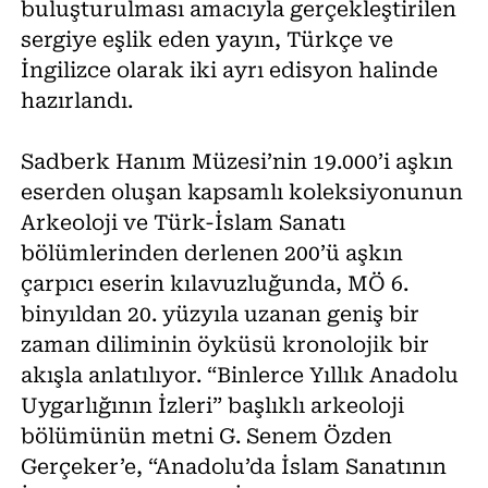
buluşturulması amacıyla gerçekleştirilen
sergiye eşlik eden yayın, Türkçe ve
İngilizce olarak iki ayrı edisyon halinde
hazırlandı.
Sadberk Hanım Müzesi’nin 19.000’i aşkın
eserden oluşan kapsamlı koleksiyonunun
Arkeoloji ve Türk-İslam Sanatı
bölümlerinden derlenen 200’ü aşkın
çarpıcı eserin kılavuzluğunda, MÖ 6.
binyıldan 20. yüzyıla uzanan geniş bir
zaman diliminin öyküsü kronolojik bir
akışla anlatılıyor. “Binlerce Yıllık Anadolu
Uygarlığının İzleri” başlıklı arkeoloji
bölümünün metni G. Senem Özden
Gerçeker’e, “Anadolu’da İslam Sanatının