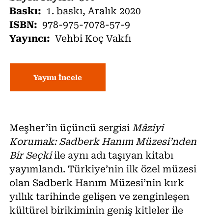
Baskı:
1. baskı, Aralık 2020
ISBN:
978-975-7078-57-9
Yayıncı:
Vehbi Koç Vakfı
Yayını İncele
Meşher’in üçüncü sergisi
Mâziyi
Korumak: Sadberk Hanım Müzesi’nden
Bir Seçki
ile aynı adı taşıyan kitabı
yayımlandı. Türkiye’nin ilk özel müzesi
olan Sadberk Hanım Müzesi’nin kırk
yıllık tarihinde gelişen ve zenginleşen
kültürel birikiminin geniş kitleler ile