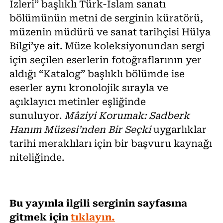
İzleri” başlıklı Türk-İslam sanatı
bölümünün metni de serginin küratörü,
müzenin müdürü ve sanat tarihçisi Hülya
Bilgi’ye ait. Müze koleksiyonundan sergi
için seçilen eserlerin fotoğraflarının yer
aldığı “Katalog” başlıklı bölümde ise
eserler aynı kronolojik sırayla ve
açıklayıcı metinler eşliğinde
sunuluyor.
Mâziyi Korumak: Sadberk
Hanım Müzesi’nden Bir Seçki
uygarlıklar
tarihi meraklıları için bir başvuru kaynağı
niteliğinde.
Bu yayınla ilgili serginin sayfasına
gitmek için
tıklayın.