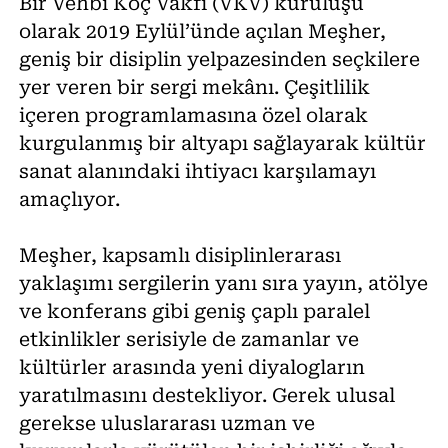
Bir Vehbi Koç Vakfı (VKV) kuruluşu
olarak 2019 Eylül’ünde açılan Meşher,
geniş bir disiplin yelpazesinden seçkilere
yer veren bir sergi mekânı. Çeşitlilik
içeren programlamasına özel olarak
kurgulanmış bir altyapı sağlayarak kültür
sanat alanındaki ihtiyacı karşılamayı
amaçlıyor.
Meşher, kapsamlı disiplinlerarası
yaklaşımı sergilerin yanı sıra yayın, atölye
ve konferans gibi geniş çaplı paralel
etkinlikler serisiyle de zamanlar ve
kültürler arasında yeni diyalogların
yaratılmasını destekliyor. Gerek ulusal
gerekse uluslararası uzman ve