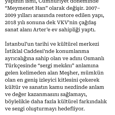
yapının ismi, Cumhuriyet döneminde
“Meymenet Han” olarak değişir. 2007–
2009 yılları arasında restore edilen yapı,
2018 yılı sonuna dek VKV’nin çağdaş
sanat alanı Arter’e ev sahipliği yaptı.
İstanbul’un tarihi ve kültürel merkezi
İstiklal Caddesi’nde konumlanma
ayrıcalığına sahip olan ve adını Osmanlı
Türkçesinde “sergi mekânı” anlamına
gelen kelimeden alan Meşher, mümkün
olan en geniş izleyici kitlesini çekerek
kültür ve sanatın kamu nezdinde anlam
ve değer kazanmasını sağlamayı,
böylelikle daha fazla kültürel farkındalık
ve sezgi oluşturmayı hedefliyor.