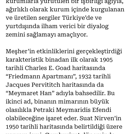
kurumlarla yürütülen bir işbirliği ağıyla,
ağırlıklı olarak kurum içinde kurgulanan
ve üretilen sergiler Türkiye’de ve
yurtdışında ilham verici bir diyalog
zemini sağlamayı amaçlıyor.
Meşher’in etkinliklerini gerçekleştirdiği
karakteristik binadan ilk olarak 1905
tarihli Charles E. Goad haritasında
“Friedmann Apartmanı”, 1932 tarihli
Jacques Pervititch haritasında da
“Meymaret Han” adıyla bahsedilir. Bu
ikinci ad, binanın mimarının büyük
olasılıkla Petraki Meymaridis Efendi
olabileceğine işaret eder. Suat Nirven’in
1950 tarihli haritasında belirtildiği üzere