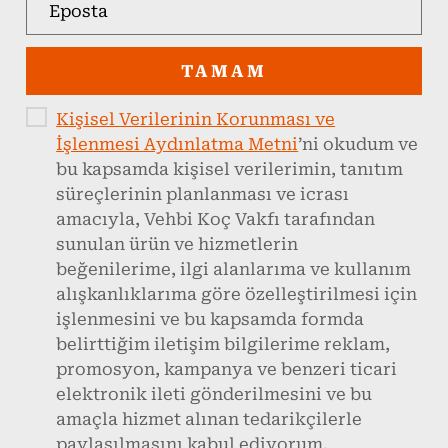
TAMAM
Kişisel Verilerinin Korunması ve
İşlenmesi Aydınlatma Metni
’ni okudum ve
bu kapsamda kişisel verilerimin, tanıtım
süreçlerinin planlanması ve icrası
amacıyla, Vehbi Koç Vakfı tarafından
sunulan ürün ve hizmetlerin
beğenilerime, ilgi alanlarıma ve kullanım
alışkanlıklarıma göre özelleştirilmesi için
işlenmesini ve bu kapsamda formda
belirttiğim iletişim bilgilerime reklam,
promosyon, kampanya ve benzeri ticari
elektronik ileti gönderilmesini ve bu
amaçla hizmet alınan tedarikçilerle
paylaşılmasını kabul ediyorum.