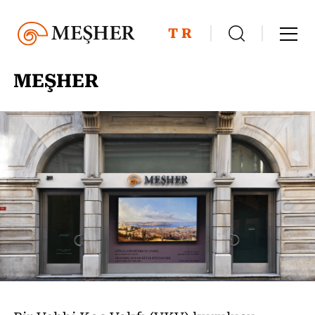
TR
MEŞHER