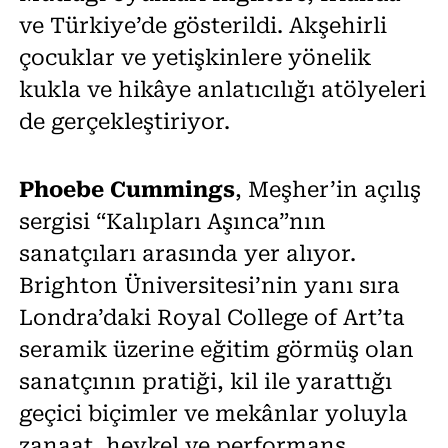
ve Türkiye’de gösterildi. Akşehirli
çocuklar ve yetişkinlere yönelik
kukla ve hikâye anlatıcılığı atölyeleri
de gerçekleştiriyor.
Phoebe Cummings
, Meşher’in açılış
sergisi “Kalıpları Aşınca”nın
sanatçıları arasında yer alıyor.
Brighton Üniversitesi’nin yanı sıra
Londra’daki Royal College of Art’ta
seramik üzerine eğitim görmüş olan
sanatçının pratiği, kil ile yarattığı
geçici biçimler ve mekânlar yoluyla
zanaat, heykel ve performans