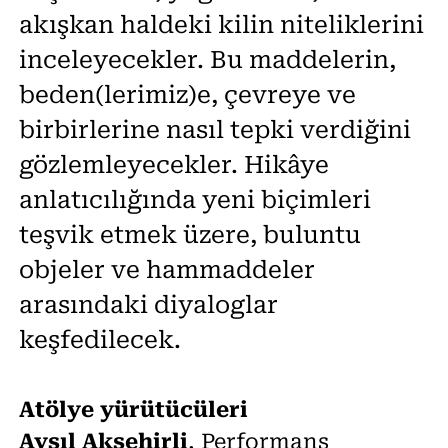
akışkan haldeki kilin niteliklerini
inceleyecekler. Bu maddelerin,
beden(lerimiz)e, çevreye ve
birbirlerine nasıl tepki verdiğini
gözlemleyecekler. Hikâye
anlatıcılığında yeni biçimleri
teşvik etmek üzere, buluntu
objeler ve hammaddeler
arasındaki diyaloglar
keşfedilecek.
Atölye yürütücüleri
Ayşıl Akşehirli
, Performans