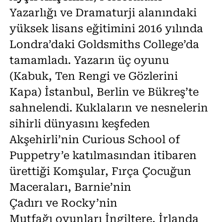
Yazarlığı ve Dramaturji alanındaki
yüksek lisans eğitimini 2016 yılında
Londra’daki Goldsmiths College’da
tamamladı. Yazarın üç oyunu
(Kabuk, Ten Rengi ve Gözlerini
Kapa) İstanbul, Berlin ve Bükreş’te
sahnelendi. Kuklaların ve nesnelerin
sihirli dünyasını keşfeden
Akşehirli’nin Curious School of
Puppetry’e katılmasından itibaren
ürettiği Komşular, Fırça Çocuğun
Maceraları, Barnie’nin
Çadırı ve Rocky’nin
Mutfağı oyunları İngiltere, İrlanda