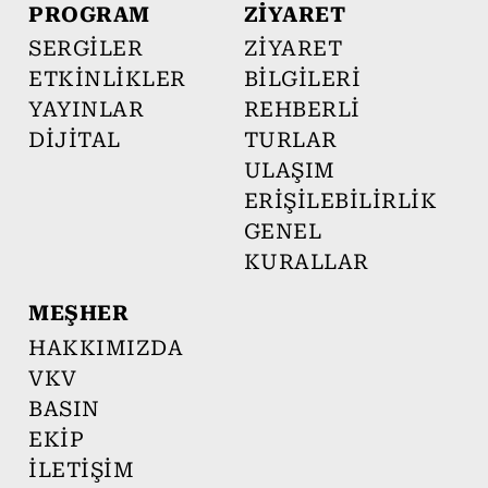
PROGRAM
ZİYARET
SERGİLER
ZİYARET
ETKİNLİKLER
BİLGİLERİ
YAYINLAR
REHBERLİ
DİJİTAL
TURLAR
ULAŞIM
ERİŞİLEBİLİRLİK
GENEL
KURALLAR
MEŞHER
HAKKIMIZDA
VKV
BASIN
EKİP
İLETİŞİM