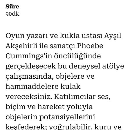
Süre
90dk
Oyun yazarı ve kukla ustası Ayşıl
Akşehirli ile sanatçı Phoebe
Cummings’in öncülüğünde
gerçekleşecek bu deneysel atölye
çalışmasında, objelere ve
hammaddelere kulak
vereceksiniz. Katılımcılar ses,
biçim ve hareket yoluyla
objelerin potansiyellerini
keşfederek; yoğrulabilir, kuru ve