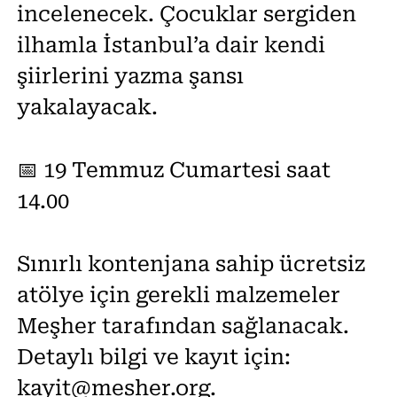
incelenecek. Çocuklar sergiden
ilhamla İstanbul’a dair kendi
şiirlerini yazma şansı
yakalayacak.
📅 19 Temmuz Cumartesi saat
14.00
Sınırlı kontenjana sahip ücretsiz
atölye için gerekli malzemeler
Meşher tarafından sağlanacak.
Detaylı bilgi ve kayıt için:
kayit@mesher.org.