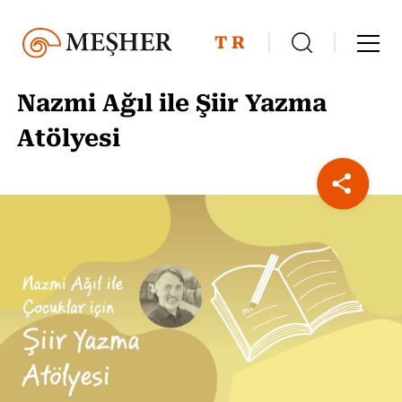
TR
Nazmi Ağıl ile Şiir Yazma
Atölyesi