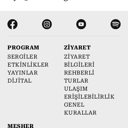
PROGRAM
ZİYARET
SERGİLER
ZİYARET
ETKİNLİKLER
BİLGİLERİ
YAYINLAR
REHBERLİ
DİJİTAL
TURLAR
ULAŞIM
ERİŞİLEBİLİRLİK
GENEL
KURALLAR
MEŞHER