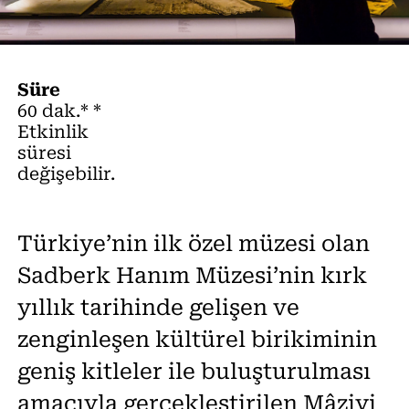
Süre
60 dak.* *
Etkinlik
süresi
değişebilir.
Türkiye’nin ilk özel müzesi olan
Sadberk Hanım Müzesi’nin kırk
yıllık tarihinde gelişen ve
zenginleşen kültürel birikiminin
geniş kitleler ile buluşturulması
amacıyla gerçekleştirilen Mâziyi