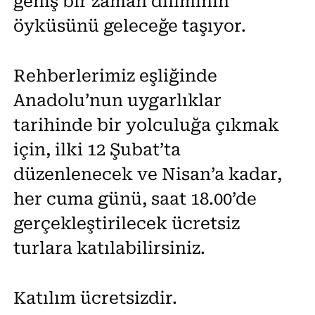
geniş bir zaman diliminin
öyküsünü geleceğe taşıyor.
Rehberlerimiz eşliğinde
Anadolu’nun uygarlıklar
tarihinde bir yolculuğa çıkmak
için, ilki 12 Şubat’ta
düzenlenecek ve Nisan’a kadar,
her cuma günü, saat 18.00’de
gerçekleştirilecek ücretsiz
turlara katılabilirsiniz.
Katılım ücretsizdir.