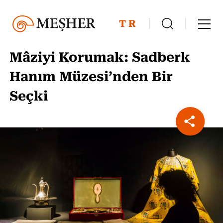
TR
Mâziyi Korumak: Sadberk
Hanım Müzesi’nden Bir
Seçki