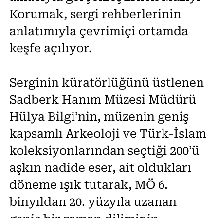
Korumak, sergi rehberlerinin
anlatımıyla çevrimiçi ortamda
keşfe açılıyor.
Serginin küratörlüğünü üstlenen
Sadberk Hanım Müzesi Müdürü
Hülya Bilgi’nin, müzenin geniş
kapsamlı Arkeoloji ve Türk-İslam
koleksiyonlarından seçtiği 200’ü
aşkın nadide eser, ait oldukları
döneme ışık tutarak, MÖ 6.
binyıldan 20. yüzyıla uzanan