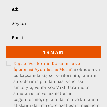
TAMAM
Kişisel Verilerinin Korunması ve
İşlenmesi Aydınlatma Metni
’ni okudum ve
bu kapsamda kişisel verilerimin, tanıtım
süreçlerinin planlanması ve icrası
amacıyla, Vehbi Koç Vakfı tarafından
sunulan ürün ve hizmetlerin
beğenilerime, ilgi alanlarıma ve kullanım
alışkanlıklarıma göre özelleştirilmesi için