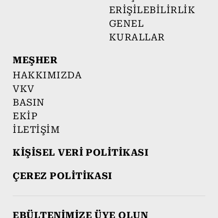
ERİŞİLEBİLİRLİK
GENEL
KURALLAR
MEŞHER
HAKKIMIZDA
VKV
BASIN
EKİP
İLETİŞİM
KİŞİSEL VERİ POLİTİKASI
ÇEREZ POLİTİKASI
EBÜLTENİMİZE ÜYE OLUN