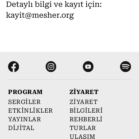
Detaylı bilgi ve kayıt için:
kayit@mesher.org
PROGRAM
ZİYARET
SERGİLER
ZİYARET
ETKİNLİKLER
BİLGİLERİ
YAYINLAR
REHBERLİ
DİJİTAL
TURLAR
ULAŞIM