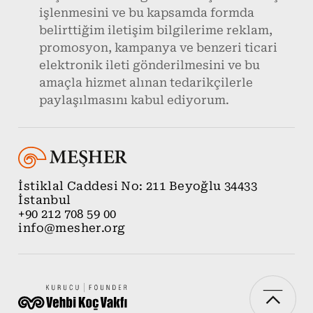
işlenmesini ve bu kapsamda formda
belirttiğim iletişim bilgilerime reklam,
promosyon, kampanya ve benzeri ticari
elektronik ileti gönderilmesini ve bu
amaçla hizmet alınan tedarikçilerle
paylaşılmasını kabul ediyorum.
İstiklal Caddesi No: 211 Beyoğlu 34433
İstanbul
+90 212 708 59 00
info@mesher.org