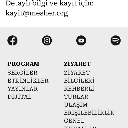
Detaylı bilgi ve kayıt için:
kayit@mesher.org
PROGRAM
ZİYARET
SERGİLER
ZİYARET
ETKİNLİKLER
BİLGİLERİ
YAYINLAR
REHBERLİ
DİJİTAL
TURLAR
ULAŞIM
ERİŞİLEBİLİRLİK
GENEL