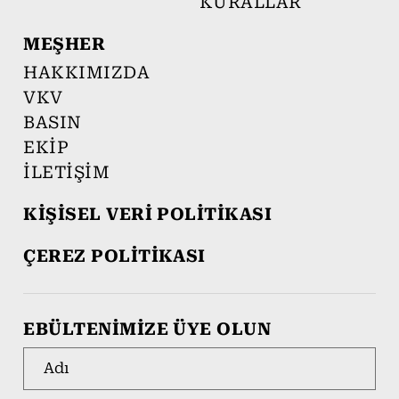
KURALLAR
MEŞHER
HAKKIMIZDA
VKV
BASIN
EKİP
İLETİŞİM
KİŞİSEL VERİ POLİTİKASI
ÇEREZ POLİTİKASI
EBÜLTENİMİZE ÜYE OLUN