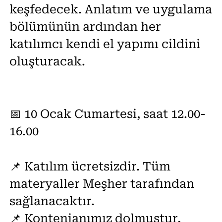
keşfedecek. Anlatım ve uygulama
bölümünün ardından her
katılımcı kendi el yapımı cildini
oluşturacak.
📅 10 Ocak Cumartesi, saat 12.00-
16.00
📌 Katılım ücretsizdir. Tüm
materyaller Meşher tarafından
sağlanacaktır.
📌 Kontenjanımız dolmuştur,