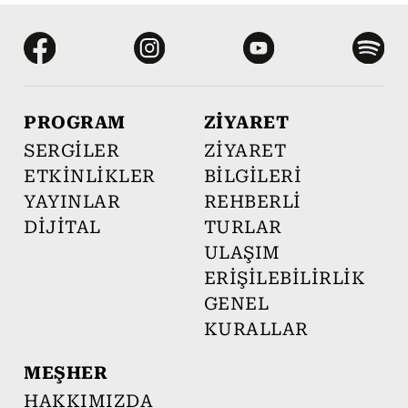
PROGRAM
ZİYARET
SERGİLER
ZİYARET
ETKİNLİKLER
BİLGİLERİ
YAYINLAR
REHBERLİ
DİJİTAL
TURLAR
ULAŞIM
ERİŞİLEBİLİRLİK
GENEL
KURALLAR
MEŞHER
HAKKIMIZDA