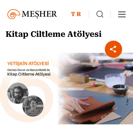
TR
Kitap Ciltleme Atölyesi