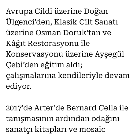
Avrupa Cildi üzerine Doğan
Ülgenci’den, Klasik Cilt Sanatı
üzerine Osman Doruk’tan ve
Kâğıt Restorasyonu ile
Konservasyonu üzerine Ayşegül
Çebi’den eğitim aldı;
çalışmalarına kendileriyle devam
ediyor.
2017’de Arter’de Bernard Cella ile
tanışmasının ardından odağını
sanatçı kitapları ve mosaic