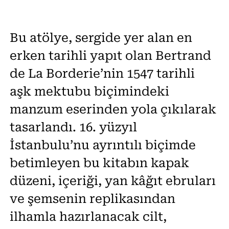
Bu atölye, sergide yer alan en
erken tarihli yapıt olan Bertrand
de La Borderie’nin 1547 tarihli
aşk mektubu biçimindeki
manzum eserinden yola çıkılarak
tasarlandı. 16. yüzyıl
İstanbulu’nu ayrıntılı biçimde
betimleyen bu kitabın kapak
düzeni, içeriği, yan kâğıt ebruları
ve şemsenin replikasından
ilhamla hazırlanacak cilt,