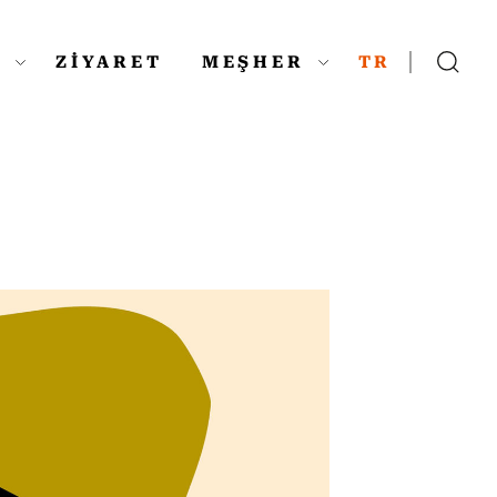
L
ZİYARET
MEŞHER
TR