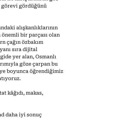
görevi gördüğünü
ndaki alışkanlıklarının
 önemli bir parçası olan
ern çağın özbakım
anı sıra dijital
gide yer alan, Osmanlı
arımıyla göze çarpan bu
ölye boyunca öğrendiğimiz
tıyoruz.
tat kâğıdı, makas,
Pad daha iyi sonuç