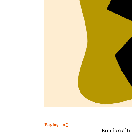
Paylaş
Bundan altı 