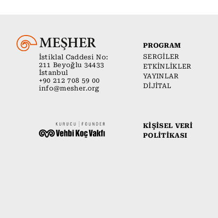
PROGRAM
SERGİLER
İstiklal Caddesi No:
211 Beyoğlu 34433
ETKİNLİKLER
İstanbul
YAYINLAR
+90 212 708 59 00
DİJİTAL
info@mesher.org
KİŞİSEL VERİ
POLİTİKASI