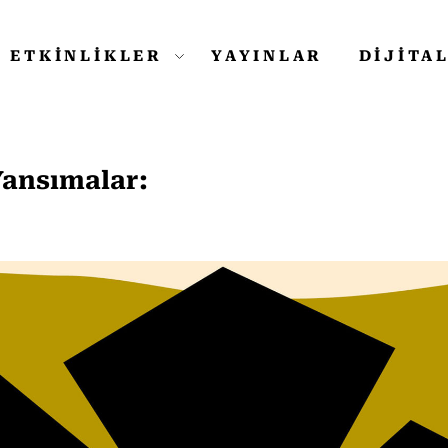
ETKİNLİKLER
YAYINLAR
DİJİTA
ansımalar: