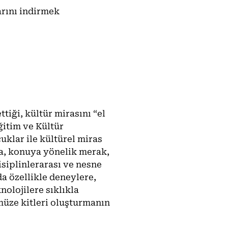
arını indirmek
tiği, kültür mirasını “el
ğitim ve Kültür
uklar ile kültürel miras
a, konuya yönelik merak,
isiplinlerarası ve nesne
a özellikle deneylere,
nolojilere sıklıkla
müze kitleri oluşturmanın