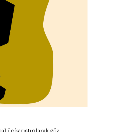
al ile karıştırılarak göz