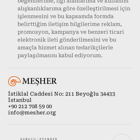
beğenilerime, ilgi alanlarıma ve kullanım
alışkanlıklarıma göre özelleştirilmesi için
işlenmesini ve bu kapsamda formda
belirttiğim iletişim bilgilerime reklam,
promosyon, kampanya ve benzeri ticari
elektronik ileti gönderilmesini ve bu
amaçla hizmet alınan tedarikçilerle
paylaşılmasını kabul ediyorum.
İstiklal Caddesi No: 211 Beyoğlu 34433
İstanbul
+90 212 708 59 00
info@mesher.org