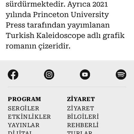
sürdürmektedir. Ayrıca 2021
yılında Princeton University
Press tarafından yayımlanan
Turkish Kaleidoscope adlı grafik
romanın çizeridir.
PROGRAM
ZİYARET
SERGİLER
ZİYARET
ETKİNLİKLER
BİLGİLERİ
YAYINLAR
REHBERLİ
DİJİTAL
TURLAR