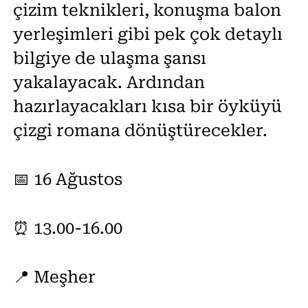
çizim teknikleri, konuşma balon
yerleşimleri gibi pek çok detaylı
bilgiye de ulaşma şansı
yakalayacak. Ardından
hazırlayacakları kısa bir öyküyü
çizgi romana dönüştürecekler.
📅 16 Ağustos
⏰ 13.00-16.00
📍 Meşher