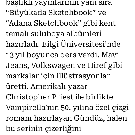
başlıklı yayınlarının yanı sıra
“Büyükada Sketchbook” ve
“Adana Sketchbook” gibi kent
temalı suluboya albümleri
hazırladı. Bilgi Üniversitesi’nde
13 yıl boyunca ders verdi. Mavi
Jeans, Volkswagen ve Hiref gibi
markalar için illüstrasyonlar
üretti. Amerikalı yazar
Christopher Priest ile birlikte
Vampirella’nın 50. yılına özel çizgi
romanı hazırlayan Gündüz, halen
bu serinin çizerliğini