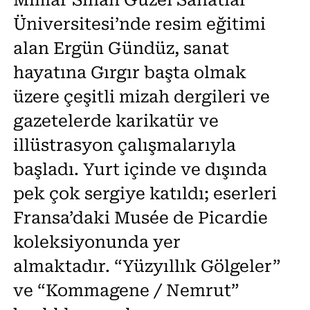
Mimar Sinan Güzel Sanatlar
Üniversitesi’nde resim eğitimi
alan Ergün Gündüz, sanat
hayatına Gırgır başta olmak
üzere çeşitli mizah dergileri ve
gazetelerde karikatür ve
illüstrasyon çalışmalarıyla
başladı. Yurt içinde ve dışında
pek çok sergiye katıldı; eserleri
Fransa’daki Musée de Picardie
koleksiyonunda yer
almaktadır. “Yüzyıllık Gölgeler”
ve “Kommagene / Nemrut”