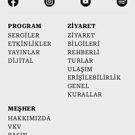
PROGRAM
ZİYARET
SERGİLER
ZİYARET
ETKİNLİKLER
BİLGİLERİ
YAYINLAR
REHBERLİ
DİJİTAL
TURLAR
ULAŞIM
ERİŞİLEBİLİRLİK
GENEL
KURALLAR
MEŞHER
HAKKIMIZDA
VKV