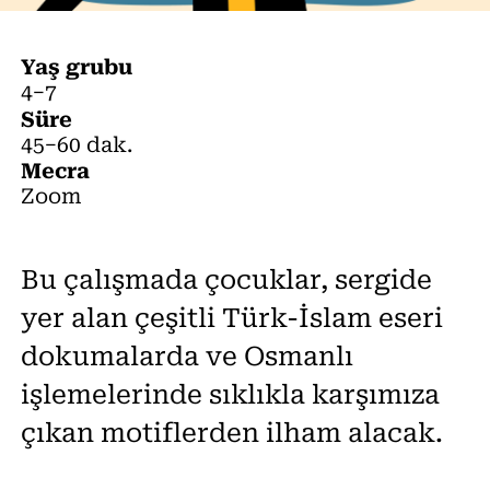
Yaş grubu
4−7
Süre
45−60 dak.
Mecra
Zoom
Bu çalışmada çocuklar, sergide
yer alan çeşitli Türk-İslam eseri
dokumalarda ve Osmanlı
işlemelerinde sıklıkla karşımıza
çıkan motiflerden ilham alacak.