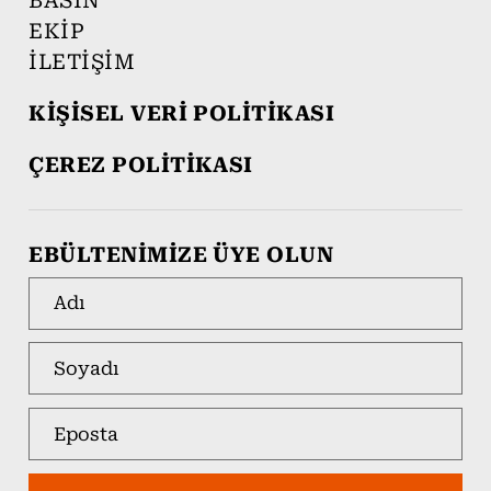
BASIN
EKİP
İLETİŞİM
KİŞİSEL VERİ POLİTİKASI
ÇEREZ POLİTİKASI
EBÜLTENİMİZE ÜYE OLUN