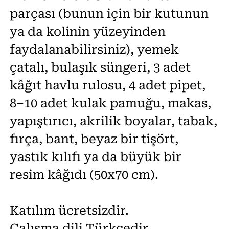
parçası (bunun için bir kutunun
ya da kolinin yüzeyinden
faydalanabilirsiniz), yemek
çatalı, bulaşık süngeri, 3 adet
kâğıt havlu rulosu, 4 adet pipet,
8–10 adet kulak pamuğu, makas,
yapıştırıcı, akrilik boyalar, tabak,
fırça, bant, beyaz bir tişört,
yastık kılıfı ya da büyük bir
resim kâğıdı (50x70 cm).
Katılım ücretsizdir.
Çalışma dili Türkçedir.