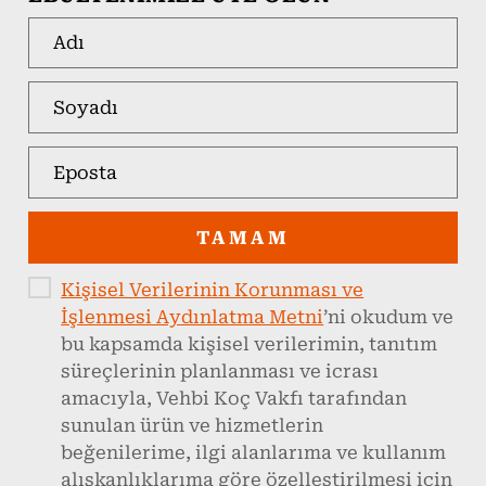
TAMAM
Kişisel Verilerinin Korunması ve
İşlenmesi Aydınlatma Metni
’ni okudum ve
bu kapsamda kişisel verilerimin, tanıtım
süreçlerinin planlanması ve icrası
amacıyla, Vehbi Koç Vakfı tarafından
sunulan ürün ve hizmetlerin
beğenilerime, ilgi alanlarıma ve kullanım
alışkanlıklarıma göre özelleştirilmesi için