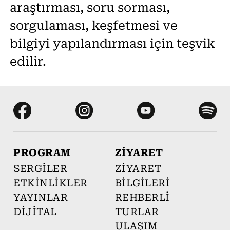
araştırması, soru sorması,
sorgulaması, keşfetmesi ve
bilgiyi yapılandırması için teşvik
edilir.
PROGRAM
ZİYARET
SERGİLER
ZİYARET
ETKİNLİKLER
BİLGİLERİ
YAYINLAR
REHBERLİ
DİJİTAL
TURLAR
ULAŞIM