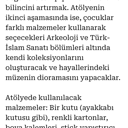
bilincini artırmak. Atölyenin
ikinci aşamasında ise, çocuklar
farklı malzemeler kullanarak
seçecekleri Arkeoloji ve Türk-
İslam Sanatı bölümleri altında
kendi koleksiyonlarını
oluşturacak ve hayallerindeki
müzenin dioramasını yapacaklar.
Atölyede kullanılacak
malzemeler: Bir kutu (ayakkabı
kutusu gibi), renkli kartonlar,
boya kalemleri, stick yapıştırıcı