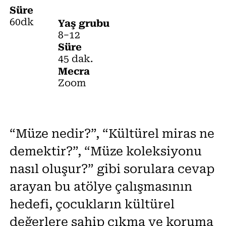
Süre
60dk
Yaş grubu
8−12
Süre
45 dak.
Mecra
Zoom
“Müze nedir?”, “Kültürel miras ne
demektir?”, “Müze koleksiyonu
nasıl oluşur?” gibi sorulara cevap
arayan bu atölye çalışmasının
hedefi, çocukların kültürel
değerlere sahip çıkma ve koruma