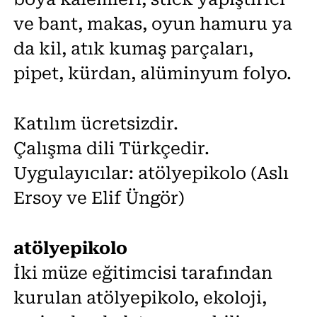
ve bant, makas, oyun hamuru ya
da kil, atık kumaş parçaları,
pipet, kürdan, alüminyum folyo.
Katılım ücretsizdir.
Çalışma dili Türkçedir.
Uygulayıcılar: atölyepikolo (Aslı
Ersoy ve Elif Üngör)
atölyepikolo
İki müze eğitimcisi tarafından
kurulan atölyepikolo, ekoloji,