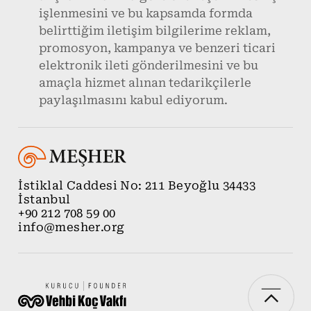
işlenmesini ve bu kapsamda formda
belirttiğim iletişim bilgilerime reklam,
promosyon, kampanya ve benzeri ticari
elektronik ileti gönderilmesini ve bu
amaçla hizmet alınan tedarikçilerle
paylaşılmasını kabul ediyorum.
İstiklal Caddesi No: 211 Beyoğlu 34433
İstanbul
+90 212 708 59 00
info@mesher.org