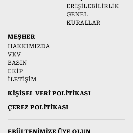
ERİŞİLEBİLİRLİK
GENEL
KURALLAR
MEŞHER
HAKKIMIZDA
VKV
BASIN
EKİP
İLETİŞİM
KİŞİSEL VERİ POLİTİKASI
ÇEREZ POLİTİKASI
EBÜLTENİMİZE ÜYE OLUN